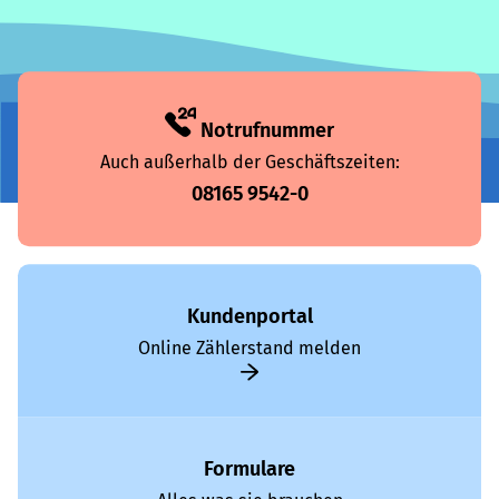
Notrufnummer
Auch außerhalb der Geschäftszeiten:
08165 9542-0
Kundenportal
Online Zählerstand melden
Formulare