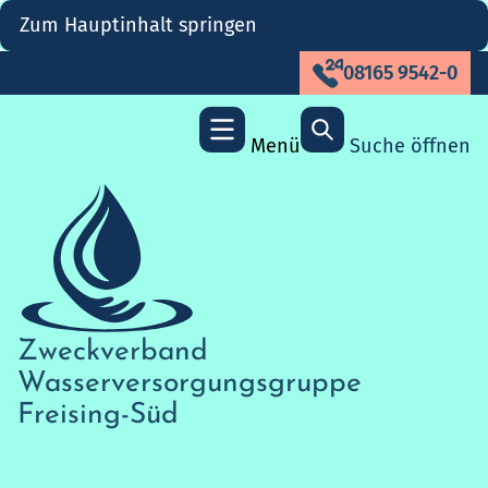
Zum Hauptinhalt springen
08165 9542-0
Menü
Suche öffnen
Zweckverband
Wasserversorgungs­gruppe
Freising-Süd