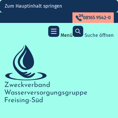
Zum Hauptinhalt springen
08165 9542-0
Menü
Suche öffnen
Zweckverband
Wasserversorgungs­gruppe
Freising-Süd