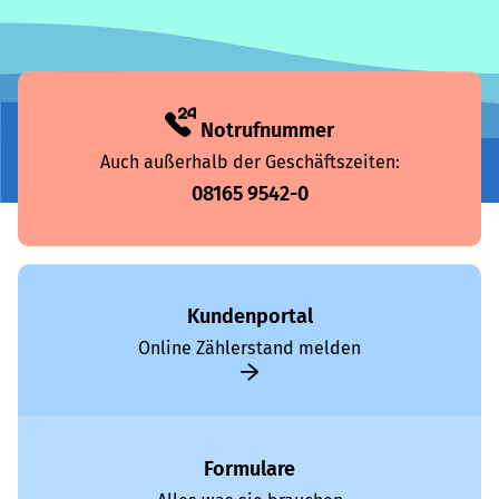
Notrufnummer
Auch außerhalb der Geschäftszeiten:
08165 9542-0
Kundenportal
Online Zählerstand melden
Formulare