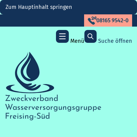
Zum Hauptinhalt springen
08165 9542-0
Menü
Suche öffnen
Zweckverband
Wasserversorgungs­gruppe
Freising-Süd