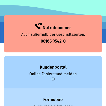
Notrufnummer
Auch außerhalb der Geschäftszeiten:
08165 9542-0
Kundenportal
Online Zählerstand melden
Formulare