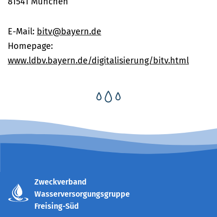
81541 München
E-Mail:
bitv@bayern.de
Homepage:
www.ldbv.bayern.de/digitalisierung/bitv.html
Zweckverband
Wasserversorgungsgruppe
Freising-Süd