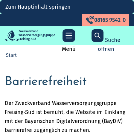
Zum Hauptinhalt springen
08165 9542-0
Zweckverband
Wasserversorgungsgruppe
Suche
Freising-Süd
Menü
öffnen
Start
Barrierefreiheit
Der Zweckverband Wasserversorgungsgruppe
Freising-Süd ist bemüht, die Website im Einklang
mit der Bayerischen Digitalverordnung (BayDiV)
barrierefrei zugänglich zu machen.