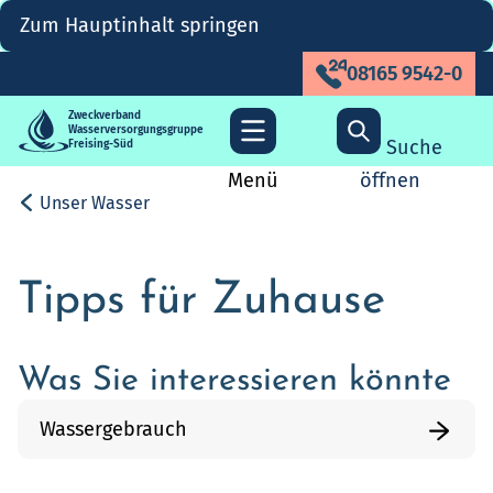
Zum Hauptinhalt springen
08165 9542-0
Zweckverband
Wasserversorgungsgruppe
Suche
Freising-Süd
Menü
öffnen
Unser Wasser
Tipps für Zuhause
Was Sie interessieren könnte
Wassergebrauch