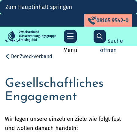
Zum Hauptinhalt springen
08165 9542-0
Zweckverband
Wasserversorgungsgruppe
Suche
Freising-Süd
Menü
öffnen
Der Zweckverband
Gesellschaftliches
Engagement
Wir legen unsere einzelnen Ziele wie folgt fest
und wollen danach handeln: