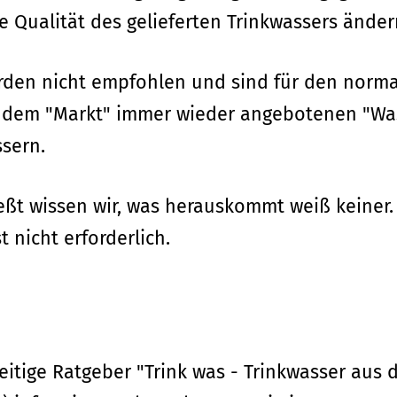
e Qualität des gelieferten Trinkwassers änder
erden nicht empfohlen und sind für den nor
auf dem "Markt" immer wieder angebotenen "W
sern.
ießt wissen wir, was herauskommt weiß keiner.
nicht erforderlich.
eitige Ratgeber "Trink was - Trinkwasser aus