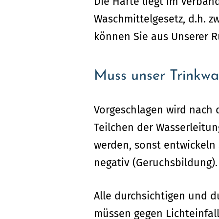
Die Härte liegt im Verban
Waschmittelgesetz, d.h. z
können Sie aus Unserer R
Muss unser Trinkw
Vorgeschlagen wird nach de
Teilchen der Wasserleitun
werden, sonst entwickeln 
negativ (Geruchsbildung).
Alle durchsichtigen und d
müssen gegen Lichteinfal