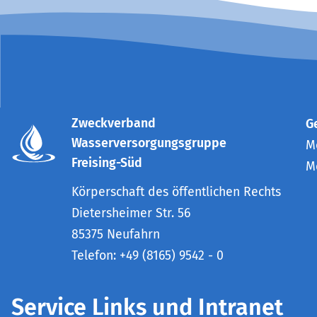
Zweckverband
G
Wasserversorgungsgruppe
Mo
Freising-Süd
M
Körperschaft des öffentlichen Rechts
Dietersheimer Str. 56
85375 Neufahrn
Telefon: +49 (8165) 9542 - 0
Service Links und Intranet