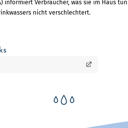
informiert Verbraucher, was sie im Haus tun
rinkwassers nicht verschlechtert.
ks