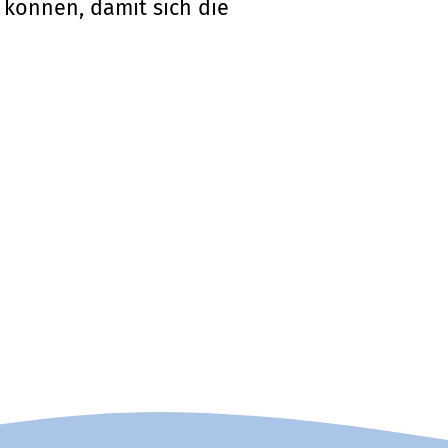
 können, damit sich die