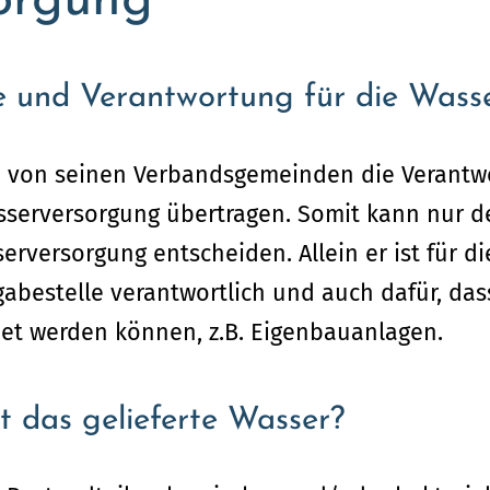
orgung
e und Verantwortung für die Wass
von seinen Verbandsgemeinden die Verantwo
serversorgung übertragen. Somit kann nur d
rversorgung entscheiden. Allein er ist für d
gabestelle verantwortlich und auch dafür, da
t werden können, z.B. Eigenbauanlagen.
t das gelieferte Wasser?