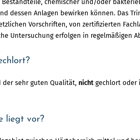
 Bestandteile, chemischer und/oder bakteriell
nd dessen Anlagen bewirken können. Das Trin
zlichen Vorschriften, von zertifizierten Fach
sche Untersuchung erfolgen in regelmäßigen A
chlort?
 der sehr guten Qualität,
nicht
gechlort oder 
 liegt vor?