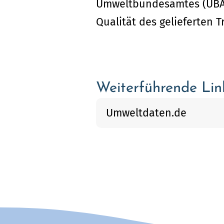
Umweltbundesamtes (UBA) 
Qualität des gelieferten T
Weiterführende Lin
Umweltdaten.de