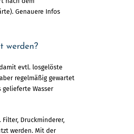
art nach dem
ärte). Genauere Infos
t werden?
damit evtl. losgelöste
 aber regelmäßig gewartet
 gelieferte Wasser
Filter, Druckminderer,
tzt werden. Mit der