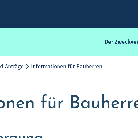
Der Zweckve
d Anträge
Informationen für Bauherren
onen für Bauherr