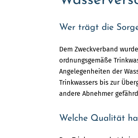
Wasservers
Wer trägt die Sorg
Dem Zweckverband wurde 
ordnungsgemäße Trinkwas
Angelegenheiten der Wasse
Trinkwassers bis zur Über
andere Abnehmer gefährde
Welche Qualität ha