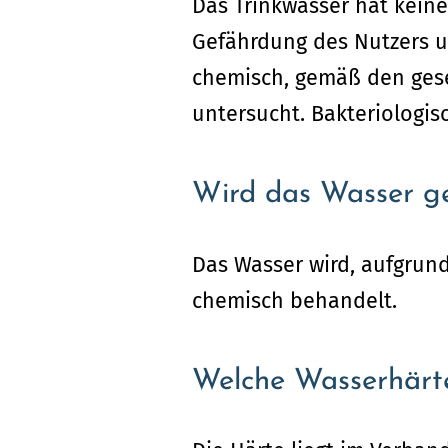
Das Trinkwasser hat keine
Gefährdung des Nutzers u
chemisch, gemäß den geset
untersucht. Bakteriologi
Wird das Wasser ge
Das Wasser wird, aufgrund
chemisch behandelt.
Welche Wasserhärte