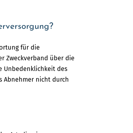
erversorgung?
rtung für die
er Zweckverband über die
ie Unbedenklichkeit des
ss Abnehmer nicht durch