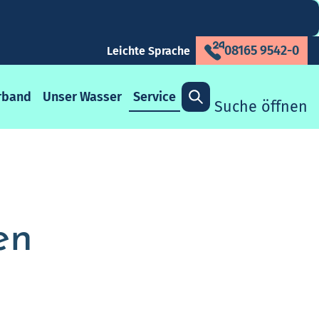
08165 9542-0
Leichte Sprache
rband
Unser Wasser
Service
Suche öffnen
en