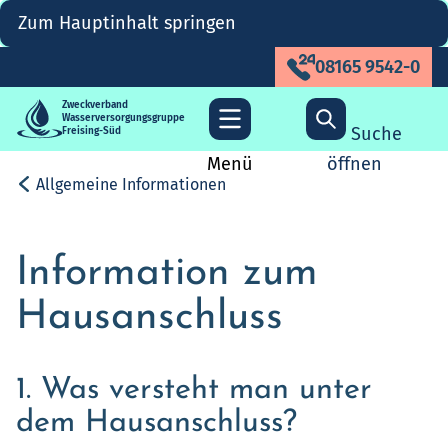
Zum Hauptinhalt springen
08165 9542-0
Zweckverband
Wasserversorgungsgruppe
Suche
Freising-Süd
Menü
öffnen
Allgemeine Informationen
Information zum
Hausanschluss
1. Was versteht man unter
dem Hausanschluss?