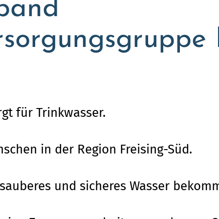
band
sorgungsgruppe F
t für Trinkwasser.
nschen in der Region Freising-Süd.
 sauberes und sicheres Wasser bekom