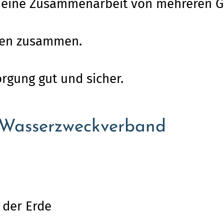
t eine Zusammenarbeit von mehreren 
ten zusammen.
orgung gut und sicher.
 Wasserzweckverband
 der Erde