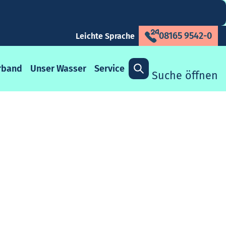
08165 9542-0
Leichte Sprache
rband
Unser Wasser
Service
Suche öffnen