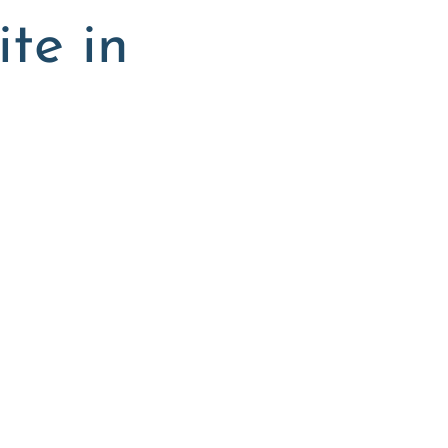
te in