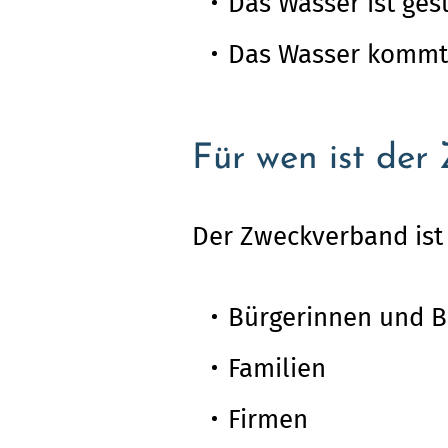
Das Wasser ist ge
Das Wasser kommt 
Für wen ist de
Der Zweckverband ist 
Bürgerinnen und B
Familien
Firmen