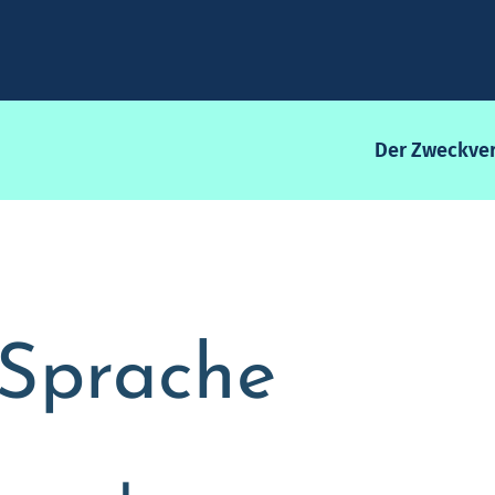
Der Zweckve
 Sprache