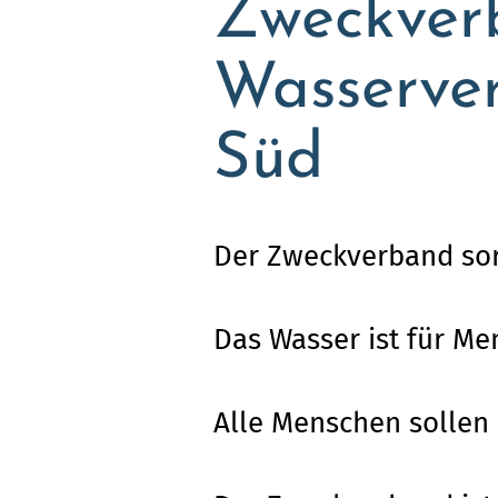
Zweckver
Wasserver
Süd
Der Zweckverband sorg
Das Wasser ist für Me
Alle Menschen sollen