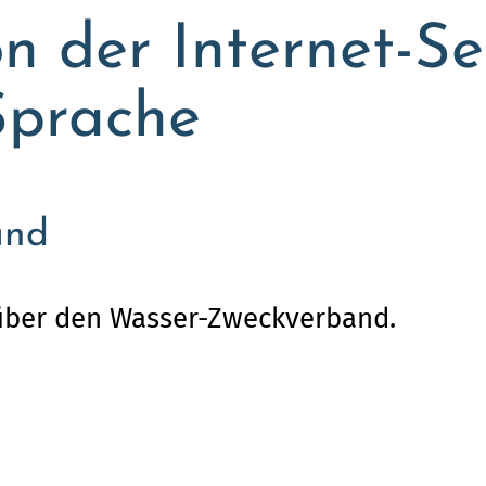
n der Internet-Sei
Sprache
and
 über den Wasser-Zweckverband.