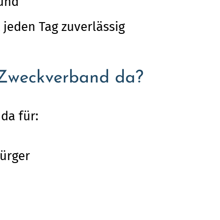
sund
jeden Tag zuverlässig
r Zweckverband da?
da für:
ürger