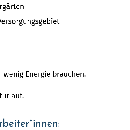
rgärten
Versorgungsgebiet
r wenig Energie brauchen.
tur auf.
beiter*innen: